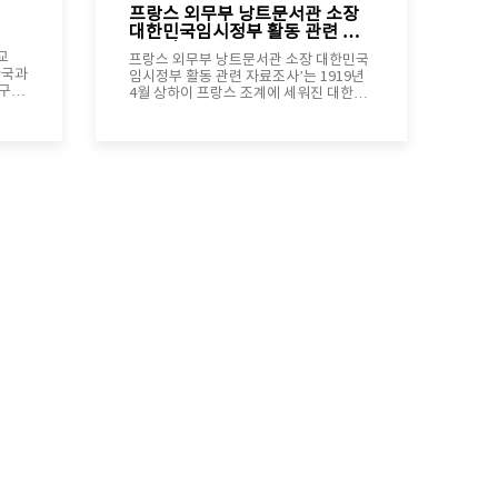
프랑스 외무부 낭트문서관 소장
대한민국임시정부 활동 관련 자
료조사
교
프랑스 외무부 낭트문서관 소장 대한민국
임시정부 활동 관련 자료조사’는 1919년
4월 상하이 프랑스 조계에 세워진 대한민
 정병
국임시정부의 활동과 관련하 여 프랑스 외
무부 문서관 소장자료 조사를 하는 연구이
su)
며, 특히 백범 김구의 활동에 중점을 두고
있다.