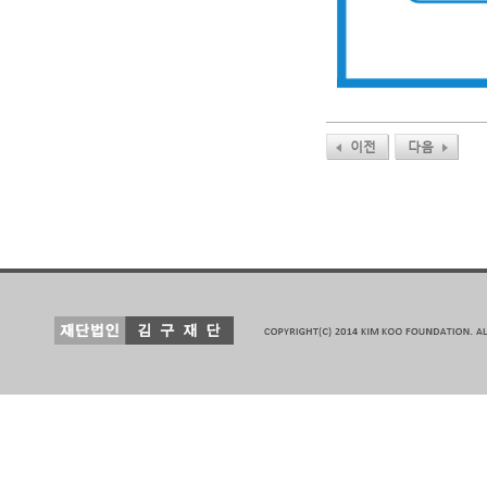
이전
다음