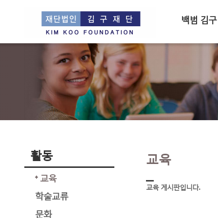
백범 김구
활동
교육
교육
교육 게시판입니다.
학술교류
문화