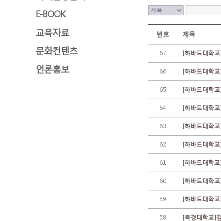
E-BOOK
교육자료
번호
제목
문화컨텐츠
67
[하바드대학교]김
언론홍보
66
[하바드대학교]김
65
[하바드대학교]김
64
[하바드대학교]김
63
[하바드대학교]김
62
[하바드대학교]김
61
[하바드대학교]김
60
[하바드대학교]김
59
[하바드대학교]김
58
[북경대학교]김