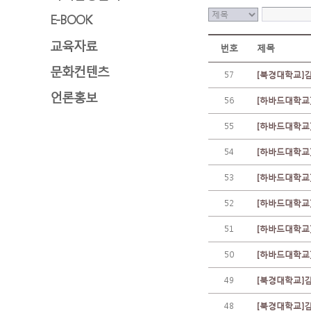
E-BOOK
교육자료
번호
제목
문화컨텐츠
57
[북경대학교]김
언론홍보
56
[하바드대학교]김
55
[하바드대학교]김
54
[하바드대학교]김
53
[하바드대학교]김
52
[하바드대학교]김
51
[하바드대학교]김
50
[하바드대학교]김
49
[북경대학교]김
48
[북경대학교]김