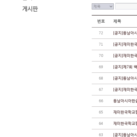
게시판
번호
제목
72
[공지]동남아
71
[공지]재미한
70
[공지]재미한
69
[공지]제7회 
68
[공지]동남아
67
[공지]재미한
66
동남아시아한글
65
재미한국학교협
64
재미한국학교협
63
[공지]동남아