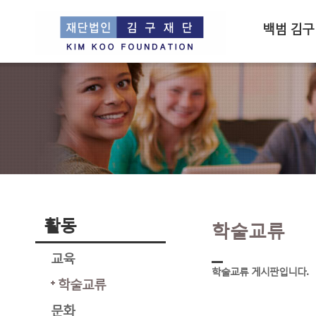
백범 김구
활동
학술교류
교육
학술교류 게시판입니다.
학술교류
문화