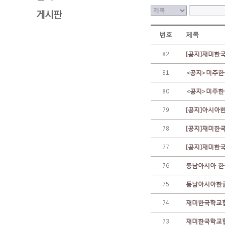
게시판
번호
제목
82
[공지]재미한
81
<공지>미주한
80
<공지>미주한
79
[공지]아시아
78
[공지]재미한
77
[공지]재미한
76
동남아시아 한
75
동남아시아한글
74
재미한국학교협
73
재미한국학교협