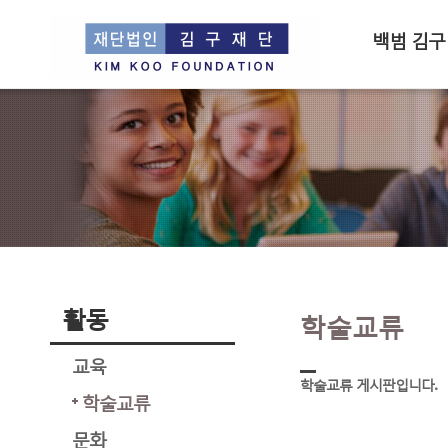
백범 김구
활동
학술교류
교육
학술교류 게시판입니다.
학술교류
문화