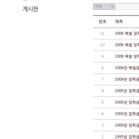
게시판
번호
제목
11
2008 백범 장
10
2008 백범 장
9
2008 백범 장
8
2008년 백범
7
2006년 장학
6
2005년 장학금
5
2005년 장학금
4
2003년 장학
3
2000년 장학
2
1995년 장학금