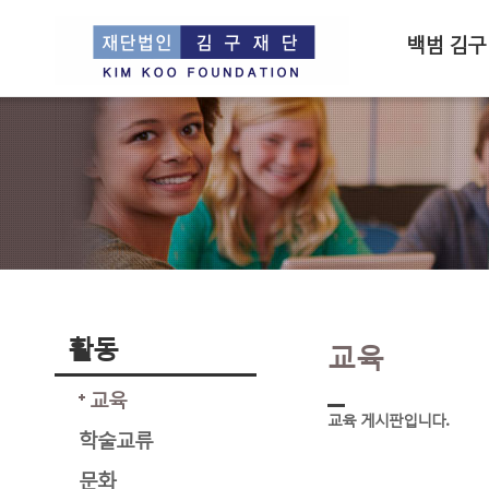
백범 김구
활동
교육
교육
교육 게시판입니다.
학술교류
문화