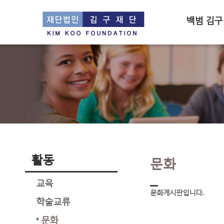
백범 김구
활동
문화
교육
문화게시판입니다.
학술교류
문화