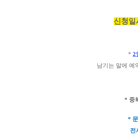
신청일시 
*
2
남기는 말에 예
* 
* 
전시