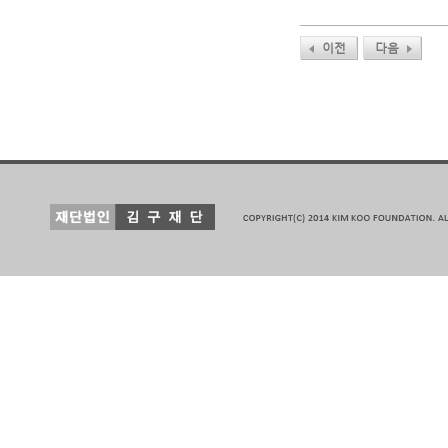
이전
다음