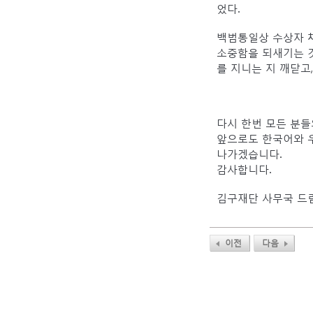
었다.
백범통일상 수상자 채
소중함을 되새기는 
를 지니는 지 깨닫고
다시 한번 모든 분들
앞으로도 한국어와 
나가겠습니다.
감사합니다.
김구재단 사무국 드
이전
다음