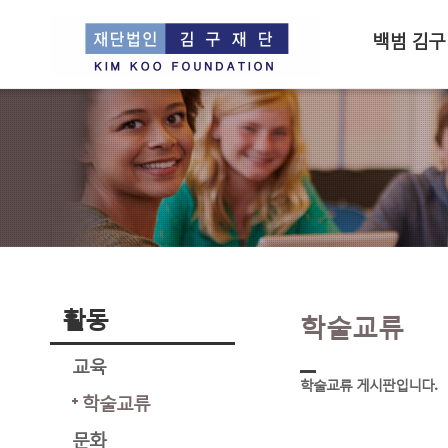
백범 김구
활동
학술교류
교육
학술교류 게시판입니다.
학술교류
문화