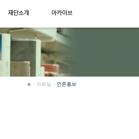
재단소개
아카이브
자료실
언론홍보