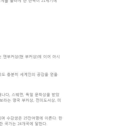
으로 세계를 놀라게 한 한국이 21세기에
 맨부커상(현 부커상)에 이어 아시
 문학도 충분히 세계인의 공감을 얻을
나다, 스웨덴, 독일 문학상을 받았
정보라는 영국 부커상, 전미도서상, 미
며 수강생은 25만여명에 이른다. 한
 채택한 국가는 24개국에 달한다.