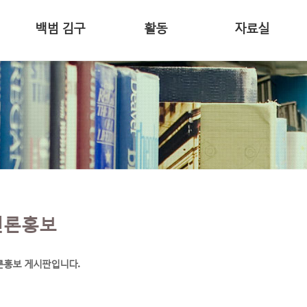
백범 김구
활동
자료실
언론홍보
론홍보 게시판입니다.