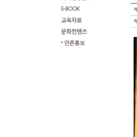
E-BOOK
교육자료
문화컨텐츠
언론홍보