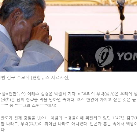
백범 김구 추모식 [연합뉴스 자료사진]
서울=연합뉴스) 이태수 김경윤 박원희 기자 = "우리의 부력(富力)은 우리의 
(强力)은 남의 침략을 막을 만하면 족하다. 오직 한없이 가지고 싶은 것은 높은 문화
''''''' 중 ''''''''나의 소원''''''''에서)
반도가 일제 강점을 벗어나 이념의 소용돌이에 휘말리고 있던 1947년 김구(18
한 나라도, 무력(武力)이 뛰어난 나라도 아니었다. 빈곤과 혼돈 속에서 백범
다.